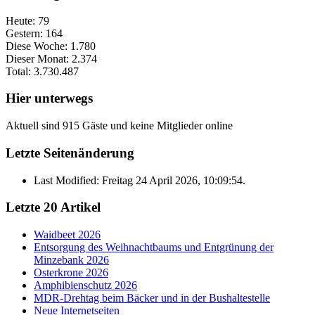
Heute:
79
Gestern:
164
Diese Woche:
1.780
Dieser Monat:
2.374
Total:
3.730.487
Hier unterwegs
Aktuell sind 915 Gäste und keine Mitglieder online
Letzte Seitenänderung
Last Modified: Freitag 24 April 2026, 10:09:54.
Letzte 20 Artikel
Waidbeet 2026
Entsorgung des Weihnachtbaums und Entgrünung der
Minzebank 2026
Osterkrone 2026
Amphibienschutz 2026
MDR-Drehtag beim Bäcker und in der Bushaltestelle
Neue Internetseiten