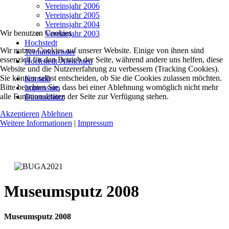
Vereinsjahr 2006
Vereinsjahr 2005
Vereinsjahr 2004
Wir benutzen Cookies
Vereinsjahr 2003
Hochstedt
Wir nutzen Cookies auf unserer Website. Einige von ihnen sind
Terminkalender
essenziell für den Betrieb der Seite, während andere uns helfen, diese
Hochstedt-Ansichten
Website und die Nutzererfahrung zu verbessern (Tracking Cookies).
Sie können selbst entscheiden, ob Sie die Cookies zulassen möchten.
Kontakt
Bitte beachten Sie, dass bei einer Ablehnung womöglich nicht mehr
Impressum
alle Funktionalitäten der Seite zur Verfügung stehen.
Datenschutz
Akzeptieren
Ablehnen
Weitere Informationen
|
Impressum
Museumsputz 2008
Museumsputz 2008