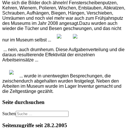
Wie sich die Bilder doch ähneln! Fensterscheibenputzen,
Kehren, Wienern, Polieren, Wischen, Entstauben, Abkratzen,
Schrauben, Aufhängen, Biegen, Hängen, Verschieben,
Umräumen und noch viel mehr war auch zum Frühjahrsputz
des Museums im Jahr 2008 angesagt.
Dazu wurden auch
wieder die Tücher und Besen geschwungen, und das nicht
nur im Museum selbst ...
... nein, auch drumherum. Diese Aufgabenverteilung und die
daraus resultierende Effektivität der einzelnen
Arbeitseinsätze ...
... wurde in unentwegten Besprechungen, die
zwischendurch abgehalten wurden festgelegt. Neben den
Arbeiten im Museum wurde im Lager Inventur gemacht und
die Zeltgestänge gezählt.
Seite durchsuchen
Suchen
Seitenzugriffe seit 28.2.2005