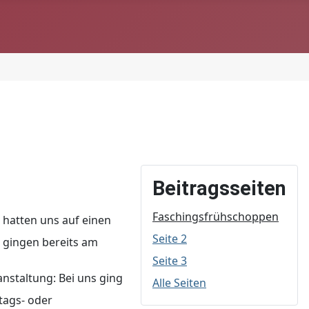
Beitragsseiten
Faschingsfrühschoppen
 hatten uns auf einen
Seite 2
 gingen bereits am
Seite 3
anstaltung: Bei uns ging
Alle Seiten
tags- oder