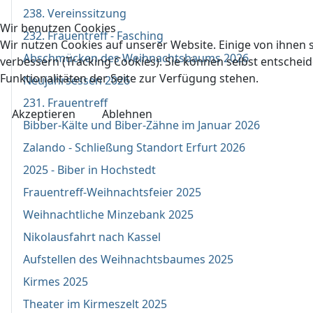
238. Vereinssitzung
Wir benutzen Cookies
232. Frauentreff - Fasching
Wir nutzen Cookies auf unserer Website. Einige von ihnen s
Abschmücken des Weihnachtsbaums 2026
verbessern (Tracking Cookies). Sie können selbst entscheid
Funktionalitäten der Seite zur Verfügung stehen.
Neujahrsessen 2026
231. Frauentreff
Akzeptieren
Ablehnen
Bibber-Kälte und Biber-Zähne im Januar 2026
Zalando - Schließung Standort Erfurt 2026
2025 - Biber in Hochstedt
Frauentreff-Weihnachtsfeier 2025
Weihnachtliche Minzebank 2025
Nikolausfahrt nach Kassel
Aufstellen des Weihnachtsbaumes 2025
Kirmes 2025
Theater im Kirmeszelt 2025