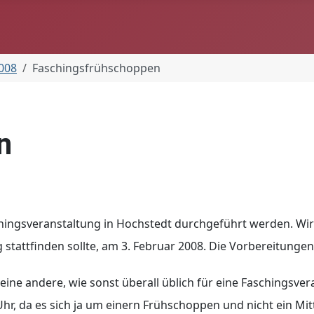
2008
Faschingsfrühschoppen
n
schingsveranstaltung in Hochstedt durchgeführt werden. Wir
tattfinden sollte, am 3. Februar 2008. Die Vorbereitungen
ine andere, wie sonst überall üblich für eine Faschingsver
hr, da es sich ja um einern Frühschoppen und nicht ein Mit