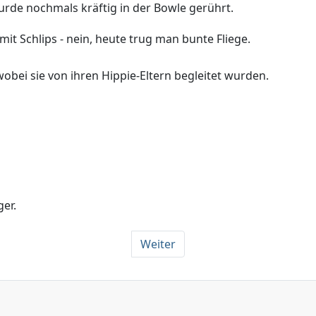
rde nochmals kräftig in der Bowle gerührt.
it Schlips - nein, heute trug man bunte Fliege.
wobei sie von ihren Hippie-Eltern begleitet wurden.
ger.
Weiter