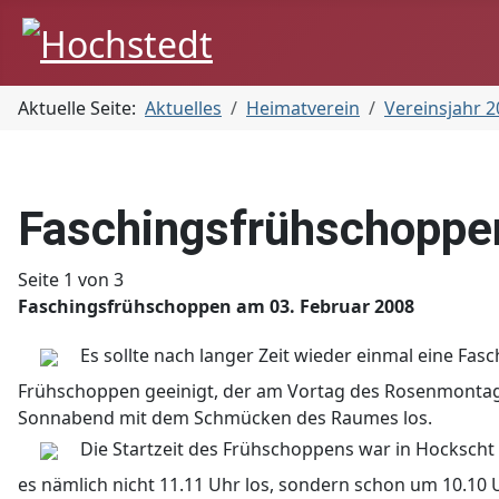
Aktuelle Seite:
Aktuelles
Heimatverein
Vereinsjahr 
Faschingsfrühschoppe
Seite 1 von 3
Faschingsfrühschoppen am 03. Februar 2008
Es sollte nach langer Zeit wieder einmal eine Fa
Frühschoppen geeinigt, der am Vortag des Rosenmontag s
Sonnabend mit dem Schmücken des Raumes los.
Die Startzeit des Frühschoppens war in Hockscht e
es nämlich nicht 11.11 Uhr los, sondern schon um 10.10 U