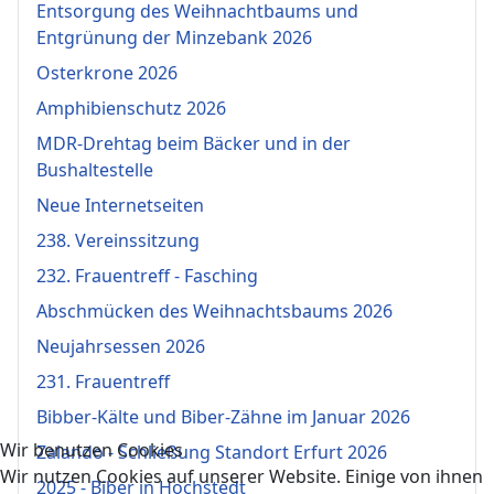
Entsorgung des Weihnachtbaums und
Entgrünung der Minzebank 2026
Osterkrone 2026
Amphibienschutz 2026
MDR-Drehtag beim Bäcker und in der
Bushaltestelle
Neue Internetseiten
238. Vereinssitzung
232. Frauentreff - Fasching
Abschmücken des Weihnachtsbaums 2026
Neujahrsessen 2026
231. Frauentreff
Bibber-Kälte und Biber-Zähne im Januar 2026
Wir benutzen Cookies
Zalando - Schließung Standort Erfurt 2026
Wir nutzen Cookies auf unserer Website. Einige von ihnen
2025 - Biber in Hochstedt