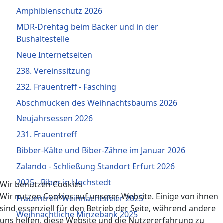
Amphibienschutz 2026
MDR-Drehtag beim Bäcker und in der
Bushaltestelle
Neue Internetseiten
238. Vereinssitzung
232. Frauentreff - Fasching
Abschmücken des Weihnachtsbaums 2026
Neujahrsessen 2026
231. Frauentreff
Bibber-Kälte und Biber-Zähne im Januar 2026
Zalando - Schließung Standort Erfurt 2026
2025 - Biber in Hochstedt
Wir benutzen Cookies
Wir nutzen Cookies auf unserer Website. Einige von ihnen
Frauentreff-Weihnachtsfeier 2025
sind essenziell für den Betrieb der Seite, während andere
Weihnachtliche Minzebank 2025
uns helfen, diese Website und die Nutzererfahrung zu