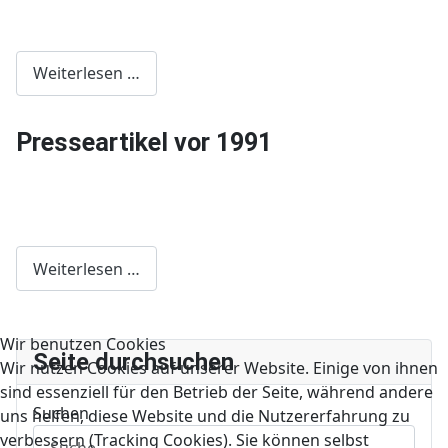
Weiterlesen …
Presseartikel vor 1991
Weiterlesen …
Wir benutzen Cookies
Seite durchsuchen
Wir nutzen Cookies auf unserer Website. Einige von ihnen
sind essenziell für den Betrieb der Seite, während andere
Suchen
uns helfen, diese Website und die Nutzererfahrung zu
verbessern (Tracking Cookies). Sie können selbst