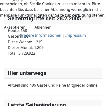
entscheiden, ob Sie die Cookies zulassen möchten. Bitte
beachten Sie, dass bei einer Ablehnung womöglich nicht
mehr alle Funktionalitäten der Seite zur Verfügung stehen.
Seitenzugriffe seit 28.2.2005
Akzeptieren
Ablehnen
Heute:
158
Weitere Informationen
|
Impressum
Gestern:
307
Diese Woche:
1.215
Dieser Monat:
1.809
Total:
3.729.922
Hier unterwegs
Aktuell sind 486 Gäste und keine Mitglieder online
Letzte Seitenänderung