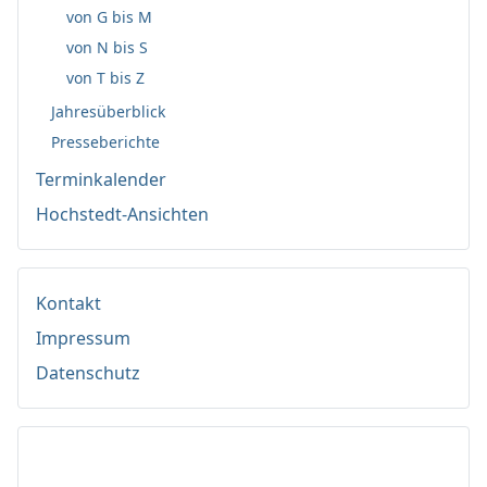
von G bis M
von N bis S
von T bis Z
Jahresüberblick
Presseberichte
Terminkalender
Hochstedt-Ansichten
Kontakt
Impressum
Datenschutz