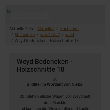
Aktuelle Seite:
Aktuelles
Hochstedt
Stichworte
von T bis Z
waid
Weyd Bedencken - Holzschnitte 18
Weyd Bedencken -
Holzschnitte 18
Bildtitel im Wortlaut von Niska:
20. Stehen etliche Wagen voll Weyd auff
dem Marckte
und kommen die Weydkauffer und kauffen