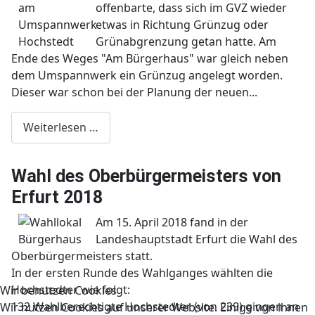
offenbarte, dass sich im GVZ wieder
etwas in Richtung Grünzug oder
Grünabgrenzung getan hatte. Am
Ende des Weges "Am Bürgerhaus" war gleich neben
dem Umspannwerk ein Grünzug angelegt worden.
Dieser war schon bei der Planung der neuen...
Weiterlesen …
Wahl des Oberbürgermeisters von
Erfurt 2018
Am 15. April 2018 fand in der
Landeshauptstadt Erfurt die Wahl des
Oberbürgermeisters statt.
In der ersten Runde des Wahlganges wählten die
Hochstedter wie folgt:
Wir benutzen Cookies
132 Wahlberechtigte Hochstedter (von 239) gingen an
Wir nutzen Cookies auf unserer Website. Einige von ihnen