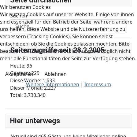
Seite durchsuchen
Wir benutzen Cookies
Wir nutzen Cookies auf unserer Website. Einige von ihnen
Suchen
sind essenziell für den Betrieb der Seite, während andere
uns helfen, diese Website und die Nutzererfahrung zu
verbessern (Tracking Cookies). Sie können selbst
entscheiden, ob Sie die Cookies zulassen möchten. Bitte
Seitenzugriffe seit 28.2.2005
beachten Sie, dass bei einer Ablehnung womöglich nicht
mehr alle Funktionalitäten der Seite zur Verfügung stehen.
Heute:
96
Gestern:
229
Akzeptieren
Ablehnen
Diese Woche:
1.633
Weitere Informationen
|
Impressum
Dieser Monat:
2.227
Total:
3.730.340
Hier unterwegs
Aktuell sind 465 Gäste und keine Mitglieder online