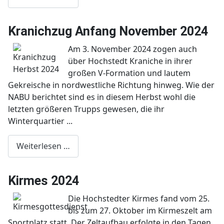
Kranichzug Anfang November 2024
Am 3. November 2024 zogen auch
über Hochstedt Kraniche in ihrer
großen V-Formation und lautem
Gekreische in nordwestliche Richtung hinweg. Wie der
NABU berichtet sind es in diesem Herbst wohl die
letzten größeren Trupps gewesen, die ihr
Winterquartier ...
Weiterlesen …
Kirmes 2024
Die Hochstedter Kirmes fand vom 25.
bis zum 27. Oktober im Kirmeszelt am
Sportplatz statt. Der Zeltaufbau erfolgte in den Tagen