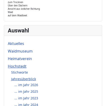
zum Trocknen
Über den Dächern
Ansicht aus östlicher Richtung
Waid
auf dem Waidbeet
Auswahl
Aktuelles
Waidmuseum
Heimatverein
Hochstedt
Stichworte
Jahresüberblick
... im Jahr 2026
... im Jahr 2025
... im Jahr 2023
... im Jahr 2024